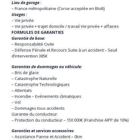
Lieu de garage
:
– France métropolitaine (Corse acceptée en BtoB)
Usages :
– Vie privée
– Vie privée + trajet domicile / travail Vie privée + affaires
FORMULES DE GARANTIES
Garantie de base:
– Responsabilité Civile
– Défense Pénale et Recours Suite à un accident – Seuil
d’intervention 385€
Garanties de dommages au véhicule:
– Bris de glace
– Catastrophe Naturelle
– Catastrophe Technologiques
– Attentats
– Incendie – Evénements climatiques
– Vol
– Dommages tous accidents
Garantie du conducteur:
– Protection du conducteur – 150 000€ (Franchise AIPP de 10%)
Garanties et services accessoires
:
– Assistance Panne et Accident – 0km