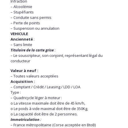
Infraction
– Alcoolémie
– Stupéfiants
– Conduite sans permis
– Perte de points
– Suspension ou annulation
VEHICULE
Ancienneté
:
– Sans limite
Titulaire de la carte grise
:
– Le souscripteur, son conjoint, représentant légal du
conducteur
Valeur à neuf :
– Toutes valeurs acceptées
Acquisition :
– Comptant / Crédit / Leasing / LDD / LOA
Type :
– Quadricycle léger à moteur :
o La vitesse maximale doit être de 45 km/h,
o Le poids à vide maximal doit être de 350Kg,
o La capacité doit être de 2 personnes.
Immatriculation :
– France métropolitaine (Corse acceptée en BtoB)