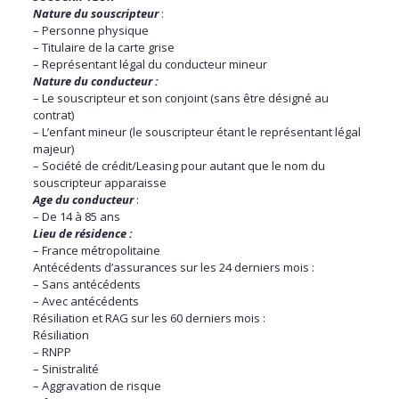
Nature du souscripteur
:
– Personne physique
– Titulaire de la carte grise
– Représentant légal du conducteur mineur
Nature du conducteur :
– Le souscripteur et son conjoint (sans être désigné au
contrat)
– L’enfant mineur (le souscripteur étant le représentant légal
majeur)
– Société de crédit/Leasing pour autant que le nom du
souscripteur apparaisse
Age du conducteur
:
– De 14 à 85 ans
Lieu de résidence :
– France métropolitaine
Antécédents d’assurances sur les 24 derniers mois :
– Sans antécédents
– Avec antécédents
Résiliation et RAG sur les 60 derniers mois :
Résiliation
– RNPP
– Sinistralité
– Aggravation de risque