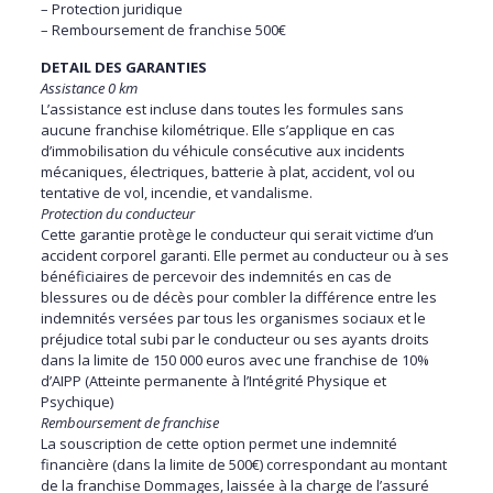
– Protection juridique
– Remboursement de franchise 500€
DETAIL DES GARANTIES
Assistance 0 km
L’assistance est incluse dans toutes les formules sans
aucune franchise kilométrique. Elle s’applique en cas
d’immobilisation du véhicule consécutive aux incidents
mécaniques, électriques, batterie à plat, accident, vol ou
tentative de vol, incendie, et vandalisme.
Protection du conducteur
Cette garantie protège le conducteur qui serait victime d’un
accident corporel garanti. Elle permet au conducteur ou à ses
bénéficiaires de percevoir des indemnités en cas de
blessures ou de décès pour combler la différence entre les
indemnités versées par tous les organismes sociaux et le
préjudice total subi par le conducteur ou ses ayants droits
dans la limite de 150 000 euros avec une franchise de 10%
d’AIPP (Atteinte permanente à l’Intégrité Physique et
Psychique)
Remboursement de franchise
La souscription de cette option permet une indemnité
financière (dans la limite de 500€) correspondant au montant
de la franchise Dommages, laissée à la charge de l’assuré