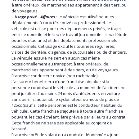
à titre onéreux, de marchandises appartenant à des tiers, ou
de voyageurs.
–
Usage privé – Affaires
: Le véhicule est utilisé pour les
déplacements à caractère privé ou professionnel. Le
véhicule est utilisé pour des déplacements privés, le trajet
entre le domicile et le lieu de travail (ou domicile – lieu d’étude
pour les étudiants) et des déplacements professionnels
occasionnels. Cet usage exclut les tournées régulières,
visites de clientèle, d’agence, de succursales ou de chantiers.
Le véhicule assuré ne sert en aucun cas même
occasionnellement au transport, à titre onéreux, de
marchandises appartenant à des tiers, ou de voyageurs.
Franchise conducteur novice (non rachetable)
L’assureur bénéficiera d’une franchise absolue si la
personne conduisant le véhicule au moment de l’accident ne
peut justifier d’au moins 24 mois d’antécédents en voiture
sans permis, automobile cyclomoteur ou moto de plus de
125cc (sauf si cette personne est le conducteur habituel du
véhicule). Cette franchise s’ajoutera à toute autre franchise
pouvant, les cas échéant, être prévue par ailleurs au contrat.
Cette franchise ne sera pas applicable au conjoint de
l’assuré.
Franchise prêt de volant ou « conduite dénommée » (non