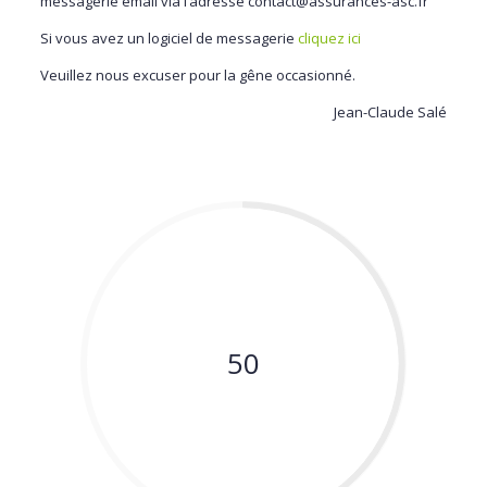
messagerie email via l’adresse contact@assurances-asc.fr
Si vous avez un logiciel de messagerie
cliquez ici
Veuillez nous excuser pour la gêne occasionné.
Jean-Claude Salé
50