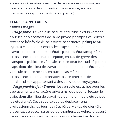
après les réparations au titre de la garantie « dommages
tous accidents » de son contrat d’assurance, en cas
d’accidents responsable (total ou partiel)
CLAUSES APPLICABLES
Clauses usages
–
Usage privé
: Le véhicule assuré est utilisé exclusivement
pour les déplacements de la vie privée y compris ceux liés à
l’exercice bénévole d’une activité associative, politique ou
syndicale. Sont donc exclus les trajets domicile – lieu de
travail (ou domicile – lieu d’étude pour les étudiants) même
occasionnellement. Par exception, en cas de grève des
transports publics, le véhicule assuré peut être utilisé pour le
trajet domicile – lieu de travail (ou domicile – lieu d’étude). Le
véhicule assuré ne sert en aucun cas même
occasionnellement au transport, à titre onéreux, de
marchandises appartenant à des tiers, ou de voyageurs.
–
Usage privé-trajet – Travail
: Le véhicule est utilisé pour les
déplacements à caractère privé ainsi que pour effectuer le
trajet domicile – lieu de travail (ou domicile – lieu d’étude pour
les étudiants). Cet usage exclut les déplacements
professionnels, les tournes régulières, visites de clientèle,
d’agence, de succursales ou de chantiers. Le véhicule assuré
ne sert en aucun cas même occasionnellement au transport,