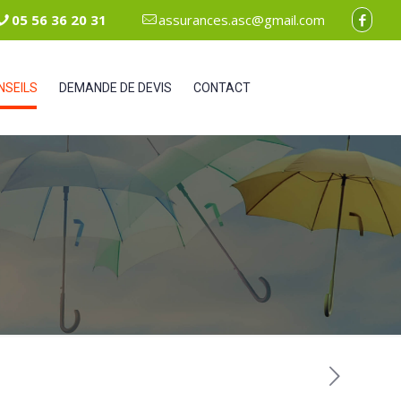
05 56 36 20 31
assurances.asc@gmail.com
NSEILS
DEMANDE DE DEVIS
CONTACT