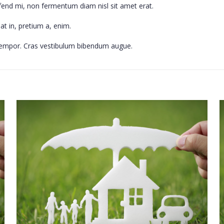
fend mi, non fermentum diam nisl sit amet erat.
t in, pretium a, enim.
a tempor. Cras vestibulum bibendum augue.