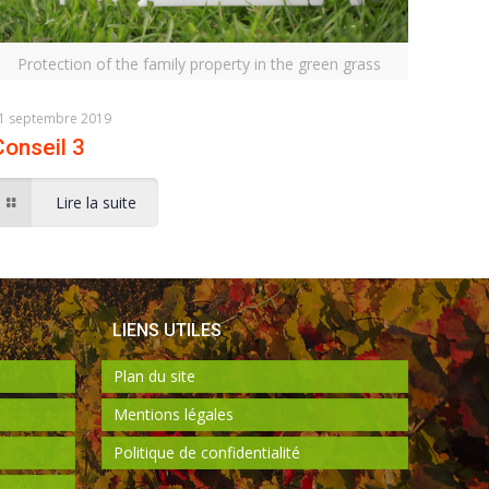
Protection of the family property in the green grass
1 septembre 2019
Conseil 3
Lire la suite
LIENS UTILES
Plan du site
Mentions légales
Politique de confidentialité