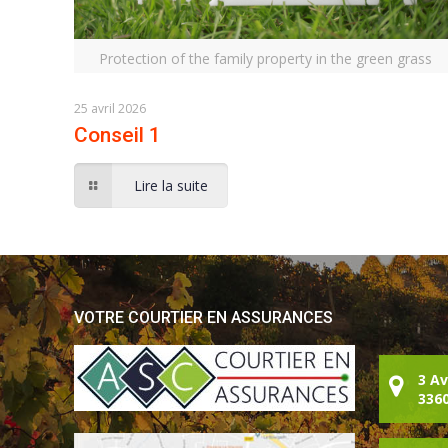
Protection of the family property in the green grass
25 avril 2026
Conseil 1
Lire la suite
VOTRE COURTIER EN ASSURANCES
3 A
336