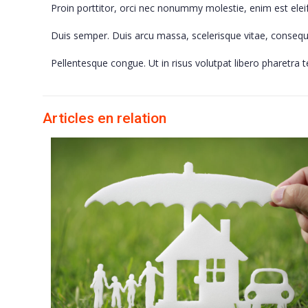
Proin porttitor, orci nec nonummy molestie, enim est elei
Duis semper. Duis arcu massa, scelerisque vitae, consequa
Pellentesque congue. Ut in risus volutpat libero pharetr
Articles en relation