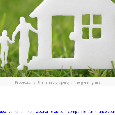
Protection of the family property in the green grass
ouscrivez un contrat d’assurance auto, la compagnie d’assurance vo