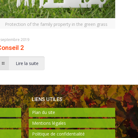
Protection of the family property in the green grass
 septembre 2019
Conseil 2
Lire la suite
LIENS UTILES
Plan du site
Mentions légales
Politique de confidentialité