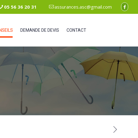
05 56 36 20 31
assurances.asc@gmail.com
NSEILS
DEMANDE DE DEVIS
CONTACT