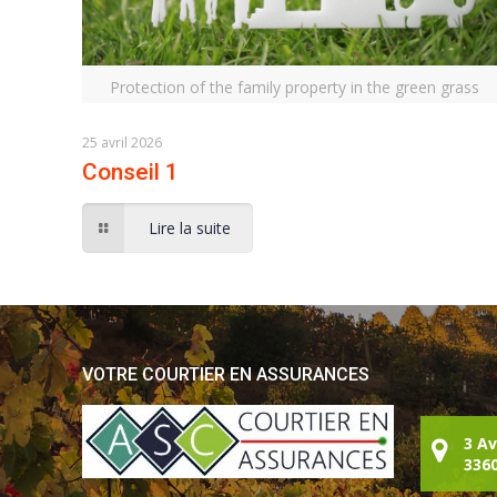
Protection of the family property in the green grass
25 avril 2026
Conseil 1
Lire la suite
VOTRE COURTIER EN ASSURANCES
3 A
336